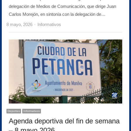
delegación de Medios de Comunicación, que dirige Juan
Carlos Morejón, en sintonía con la delegación de…
Author
8 mayo, 2026
Informativos
Deportes
Informativos
Agenda deportiva del fin de semana
– 8 mayo 2026