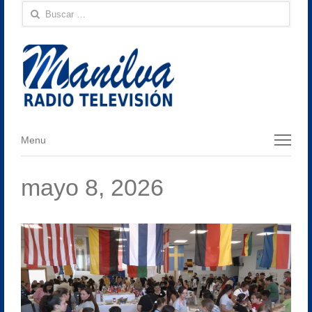
Buscar:
Menu
Menu
mayo 8, 2026