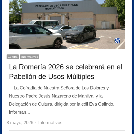
Cultura
Informativos
La Romería 2026 se celebrará en el
Pabellón de Usos Múltiples
La Cofradía de Nuestra Señora de Los Dolores y
Nuestro Padre Jesús Nazareno de Manilva, y la
Delegación de Cultura, dirigida por la edil Eva Galindo,
informan…
Author
8 mayo, 2026
Informativos