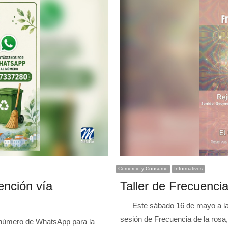
Comercio y Consumo
Informativos
tención vía
Taller de Frecuenci
Este sábado 16 de mayo a las 
sesión de Frecuencia de la rosa
número de WhatsApp para la