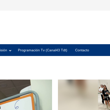
isión
Programación Tv (Canal43 Tdt)
Contacto