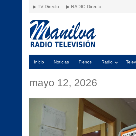
▶ TV Directo
▶ RADIO Directo
Inicio
Noticias
Plenos
Radio
Telev
mayo 12, 2026