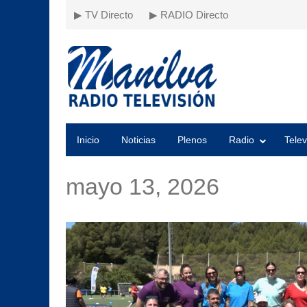
▶ TV Directo
▶ RADIO Directo
Inicio
Noticias
Plenos
Radio
Telev
mayo 13, 2026