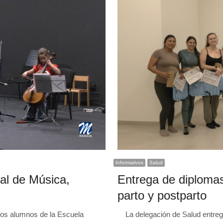
Informativos
Salud
al de Música,
Entrega de diplomas
parto y postparto
os alumnos de la Escuela
La delegación de Salud entrega