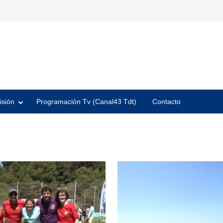
isión
Programación Tv (Canal43 Tdt)
Contacto