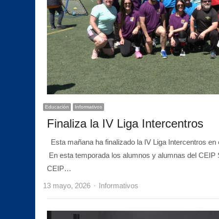
Educación
Informativos
Finaliza la IV Liga Intercentros
Esta mañana ha finalizado la IV Liga Intercentros en
En esta temporada los alumnos y alumnas del CEIP Sa
CEIP…
Author
13 mayo, 2026
Informativos