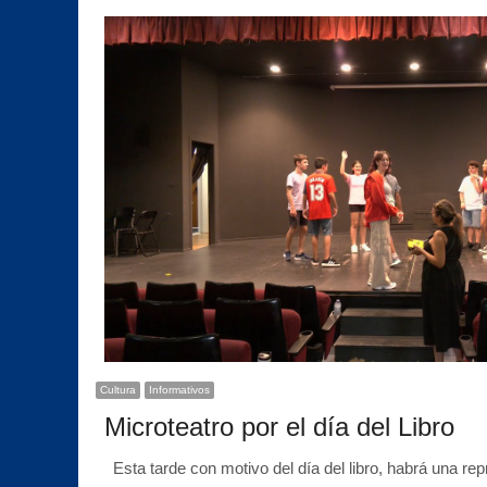
Cultura
Informativos
Microteatro por el día del Libro
Esta tarde con motivo del día del libro, habrá una re