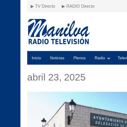
▶ TV Directo
▶ RADIO Directo
Inicio
Noticias
Plenos
Radio
Telev
abril 23, 2025