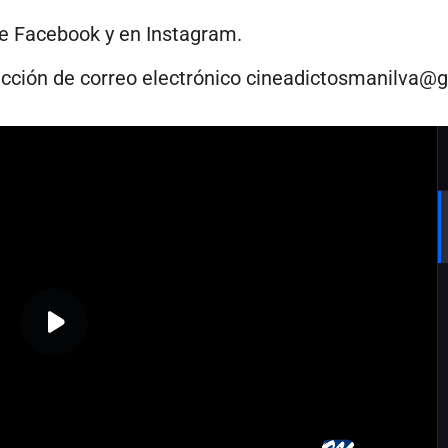
de
Facebook
y en
Instagram
.
ección de correo electrónico
cineadictosmanilva@