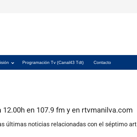
isión
Programación Tv (Canal43 Tdt)
Contacto
a 12.00h en 107.9 fm y en
rtvmanilva.com
as últimas noticias relacionadas con el séptimo ar