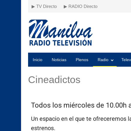
▶ TV Directo
▶ RADIO Directo
Inicio
Noticias
Plenos
Radio
Telev
Cineadictos
Todos los miércoles de 10.00h 
Un espacio en el que te ofreceremos l
estrenos.