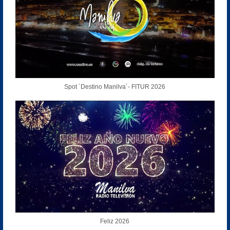
Spot ´Destino Manilva´- FITUR 2026
Feliz 2026