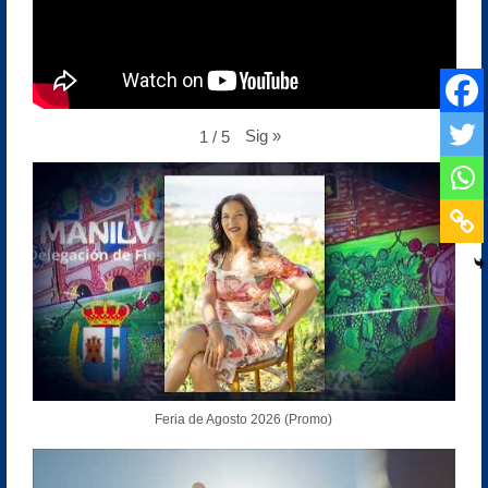
Sig
»
1
/
5
Feria de Agosto 2026 (Promo)