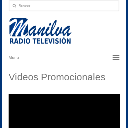
Buscar:
Menu
Menu
Videos Promocionales