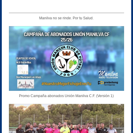
Manilva no se rinde. Por tu Salud.
Promo Campaña abonados Unión Manilva C.F. (Versión 1)