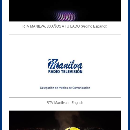
RTV MANILVA, 30 AÑOS A TU LADO (Promo Español)
RTV Manilva in English