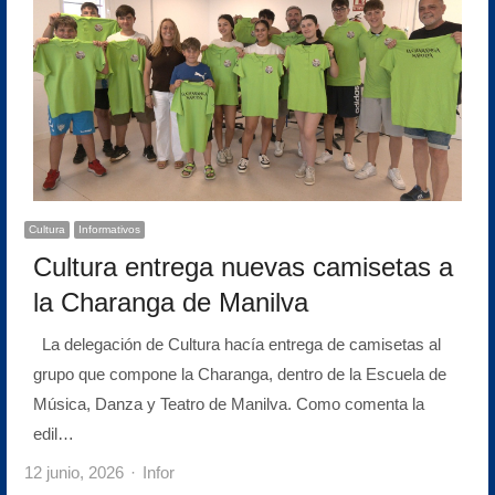
Cultura
Informativos
Cultura entrega nuevas camisetas a
la Charanga de Manilva
La delegación de Cultura hacía entrega de camisetas al
grupo que compone la Charanga, dentro de la Escuela de
Música, Danza y Teatro de Manilva. Como comenta la
edil…
Author
12 junio, 2026
Infor