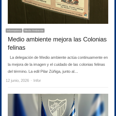
Informativos
Medio Ambiente
Medio ambiente mejora las Colonias
felinas
La delegación de Medio ambiente actúa continuamente en
la mejora de la imagen y el cuidado de las colonias felinas
del término. La edil Pilar Zúñiga, junto al…
Author
12 junio, 2026
Infor