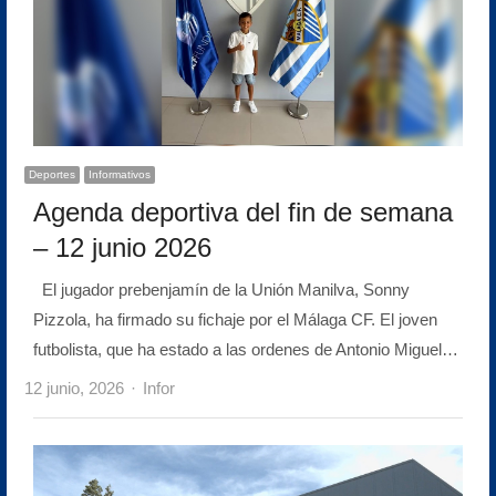
Deportes
Informativos
Agenda deportiva del fin de semana
– 12 junio 2026
El jugador prebenjamín de la Unión Manilva, Sonny
Pizzola, ha firmado su fichaje por el Málaga CF. El joven
futbolista, que ha estado a las ordenes de Antonio Miguel…
Author
12 junio, 2026
Infor