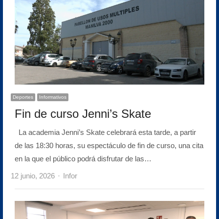
Deportes
Informativos
Fin de curso Jenni’s Skate
La academia Jenni’s Skate celebrará esta tarde, a partir
de las 18:30 horas, su espectáculo de fin de curso, una cita
en la que el público podrá disfrutar de las…
Author
12 junio, 2026
Infor