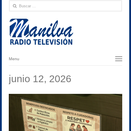
Buscar:
Menu
Menu
junio 12, 2026