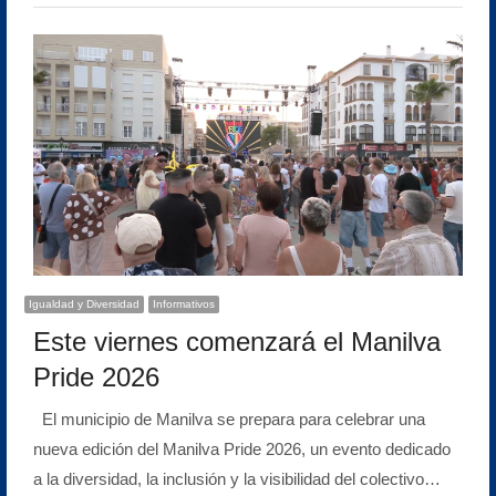
Igualdad y Diversidad
Informativos
Este viernes comenzará el Manilva
Pride 2026
El municipio de Manilva se prepara para celebrar una
nueva edición del Manilva Pride 2026, un evento dedicado
a la diversidad, la inclusión y la visibilidad del colectivo…