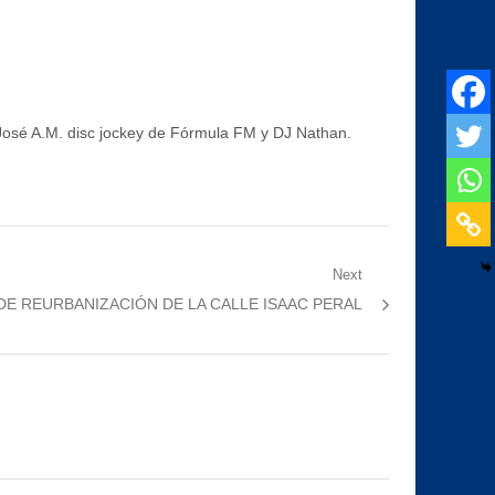
 José A.M. disc jockey de Fórmula FM y DJ Nathan.
Next
DE REURBANIZACIÓN DE LA CALLE ISAAC PERAL