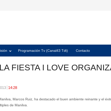
isión
Programación Tv (Canal43 Tdt)
Contacto
LA FIESTA I LOVE ORGANI
2013
14:28
anilva, Marcos Ruiz, ha destacado el buen ambiente reinante y el éxit
tiples de Manilva.