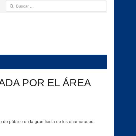
Buscar:
ZADA POR EL ÁREA
o de público en la gran fiesta de los enamorados