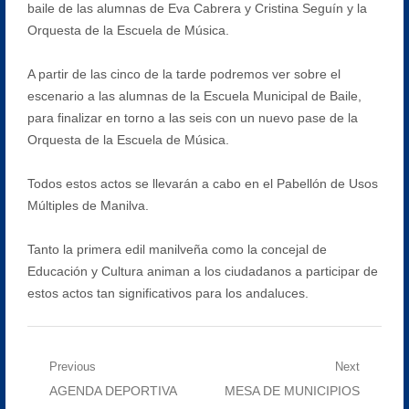
baile de las alumnas de Eva Cabrera y Cristina Seguín y la
Orquesta de la Escuela de Música.
A partir de las cinco de la tarde podremos ver sobre el
escenario a las alumnas de la Escuela Municipal de Baile,
para finalizar en torno a las seis con un nuevo pase de la
Orquesta de la Escuela de Música.
Todos estos actos se llevarán a cabo en el Pabellón de Usos
Múltiples de Manilva.
Tanto la primera edil manilveña como la concejal de
Educación y Cultura animan a los ciudadanos a participar de
estos actos tan significativos para los andaluces.
Navegación
Previous
Next
Previous
Next
AGENDA DEPORTIVA
MESA DE MUNICIPIOS
de