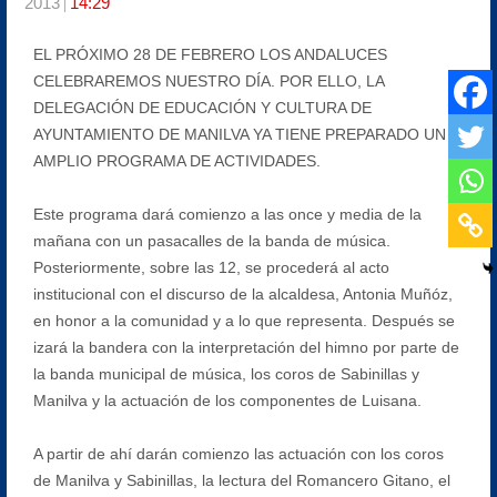
2013
14:29
EL PRÓXIMO 28 DE FEBRERO LOS ANDALUCES
CELEBRAREMOS NUESTRO DÍA. POR ELLO, LA
DELEGACIÓN DE EDUCACIÓN Y CULTURA DE
AYUNTAMIENTO DE MANILVA YA TIENE PREPARADO UN
AMPLIO PROGRAMA DE ACTIVIDADES.
Este programa dará comienzo a las once y media de la
mañana con un pasacalles de la banda de música.
Posteriormente, sobre las 12, se procederá al acto
institucional con el discurso de la alcaldesa, Antonia Muñóz,
en honor a la comunidad y a lo que representa. Después se
izará la bandera con la interpretación del himno por parte de
la banda municipal de música, los coros de Sabinillas y
Manilva y la actuación de los componentes de Luisana.
A partir de ahí darán comienzo las actuación con los coros
de Manilva y Sabinillas, la lectura del Romancero Gitano, el