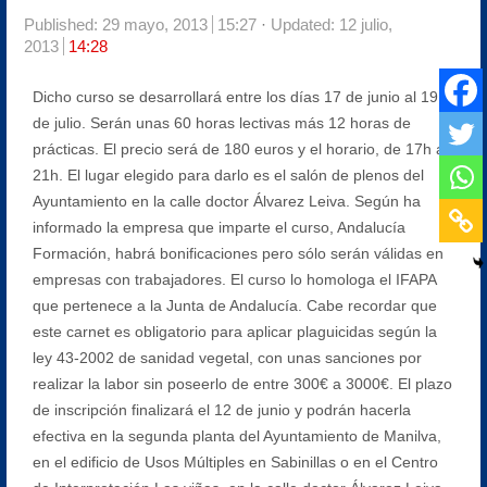
Published:
29 mayo, 2013
15:27
Updated: 12 julio,
2013
14:28
Dicho curso se desarrollará entre los días 17 de junio al 19
de julio. Serán unas 60 horas lectivas más 12 horas de
prácticas. El precio será de 180 euros y el horario, de 17h a
21h. El lugar elegido para darlo es el salón de plenos del
Ayuntamiento en la calle doctor Álvarez Leiva. Según ha
informado la empresa que imparte el curso, Andalucía
Formación, habrá bonificaciones pero sólo serán válidas en
empresas con trabajadores. El curso lo homologa el IFAPA
que pertenece a la Junta de Andalucía. Cabe recordar que
este carnet es obligatorio para aplicar plaguicidas según la
ley 43-2002 de sanidad vegetal, con unas sanciones por
realizar la labor sin poseerlo de entre 300€ a 3000€. El plazo
de inscripción finalizará el 12 de junio y podrán hacerla
efectiva en la segunda planta del Ayuntamiento de Manilva,
en el edificio de Usos Múltiples en Sabinillas o en el Centro