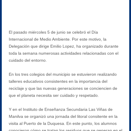
El pasado miércoles 5 de junio se celebró el Día
Internacional de Medio Ambiente. Por este motivo, la
Delegación que dirige Emilio Lopez, ha organizado durante
toda la semana numerosas actividades relacionadas con el
cuidado del entorno.
En los tres colegios del municipio se estuvieron realizando
talleres educativos consistentes en la importancia del
reciclaje y que las nuevas generaciones se conciencien de
que el planeta necesita ser cuidado y respetado.
Y en el Instituto de Enseñanza Secundaria Las Viñas de
Manilva se organizó una jornada del litoral consitente en la
visita al Puerto de la Duquesa. En este punto, los alumnos
conocieron cómo se tratan los residuos que se generan en el