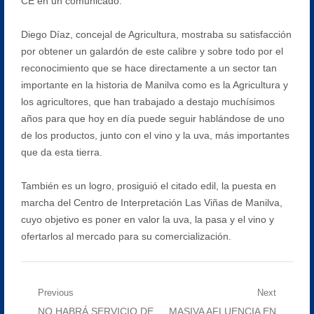
CE en un comunicado.
Diego Díaz, concejal de Agricultura, mostraba su satisfacción
por obtener un galardón de este calibre y sobre todo por el
reconocimiento que se hace directamente a un sector tan
importante en la historia de Manilva como es la Agricultura y
los agricultores, que han trabajado a destajo muchísimos
años para que hoy en día puede seguir hablándose de uno
de los productos, junto con el vino y la uva, más importantes
que da esta tierra.
También es un logro, prosiguió el citado edil, la puesta en
marcha del Centro de Interpretación Las Viñas de Manilva,
cuyo objetivo es poner en valor la uva, la pasa y el vino y
ofertarlos al mercado para su comercialización.
Navegación
Previous
Next
Previous
Next
NO HABRÁ SERVICIO DE
MASIVA AFLUENCIA EN