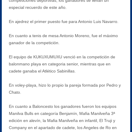
competiciones deportivas, los ganadores se llevan un
especial recuerdo de este año.
En ajedrez el primer puesto fue para Antonio Luis Navarro.
En cuanto a tenis de mesa Antonio Moreno, fue el máximo
ganador de la competición.
El equipo de KUKUXUMUXU venció en la competición de
balonmano playa en categoria senior, mientras que en
cadete ganaba el Atlético Sabinillas.
En voley-playa, hizo lo propio la pareja formada por Pedro y
Chato.
En cuanto a Baloncesto los ganadores fueron los equipos
Manilva Bulls en categoría Benjamín, Mafia Manilveña 3ª
edición en alevín, la Mafia Manilveña en infantil, El Truji y
Company en el apartado de cadete, los Angeles de Ro en