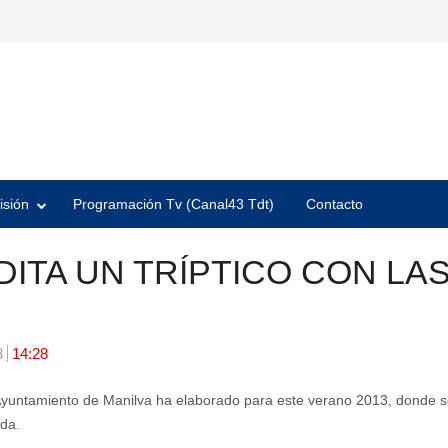
isión
Programación Tv (Canal43 Tdt)
Contacto
ITA UN TRÍPTICO CON LA
3
14:28
Ayuntamiento de Manilva ha elaborado para este verano 2013, donde se 
da.