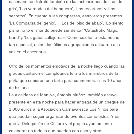
escenario se disfrutó también de las actuaciones de ‘Los de
gris’, ‘Las verdades del banquero’, ‘Los recortaos’ y ‘Los
secretos’. En cuanto a las comparsas, estuvieron presentes
‘La Comparsa del genio’, ‘, ‘Los del piso de abajo’, ‘Lo siento
pisha no to er mundo puede ser de cai’ ‘Catastrofic Magic
Band’ y ‘Los gatos callejeros». Como colofón a esta noche
tan especial, estas dos últimas agrupaciones actuaron a la
vez en el escenario.
Otro de los momentos emotivos de la noche llegó cuando las
gradas cantaron el cumpleaños feliz a los miembros de la
peña que subieron una tarta para conmemorar sus 10 años
de historia.
La alcaldesa de Manilva, Antonia Muñoz, también estuvo
presente en esta noche para hacer entrega de un cheque de
1.000 euros a la Asociación Carnavalesca Los Niños para
que puedan seguir organizando eventos como estos. Y es
que la Delegación de Cultura y el propio ayuntamiento
colaborar en todo lo que pueden con esta y otras