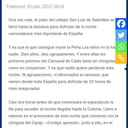
Published:
29 julio, 2013
09:18
Una vez más, el patio del colegio San Luis de Sabinillas se
llenó hasta la bandera para disfrutar de la noche
carnavalesca más importante de España.
Y es que lo que consigue reunir la Peña Los niños no lo hace
nadie. Diez años, diez agrupaciones. Y entre ellas los
primeros premios del Carnaval de Cádiz tanto en chirigotas
como en comparsas. Y es que nadie quiere perderse esta
noche. Ni agrupaciones, ni aficionados al carnaval, que
vienen desde toda España para disfrutar de 10 horas de
risas aseguradas.
Casi dos horas antes de que comenzara el espectáculo la
fila para acceder al recinto llegaba hasta la Colonia. Lleno a
rebosar en el aniversario de esta noche que comenzó con la
chirigota del Canijo, «Contigo aprendí», junto a ella, en el