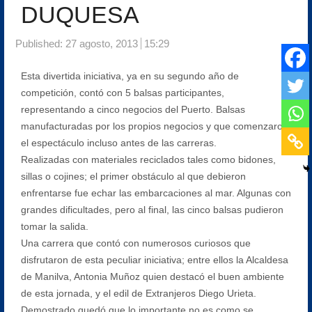
DUQUESA
Published:
27 agosto, 2013
15:29
Esta divertida iniciativa, ya en su segundo año de
competición, contó con 5 balsas participantes,
representando a cinco negocios del Puerto. Balsas
manufacturadas por los propios negocios y que comenzaron
el espectáculo incluso antes de las carreras.
Realizadas con materiales reciclados tales como bidones,
sillas o cojines; el primer obstáculo al que debieron
enfrentarse fue echar las embarcaciones al mar. Algunas con
grandes dificultades, pero al final, las cinco balsas pudieron
tomar la salida.
Una carrera que contó con numerosos curiosos que
disfrutaron de esta peculiar iniciativa; entre ellos la Alcaldesa
de Manilva, Antonia Muñoz quien destacó el buen ambiente
de esta jornada, y el edil de Extranjeros Diego Urieta.
Demostrado quedó que lo importante no es como se