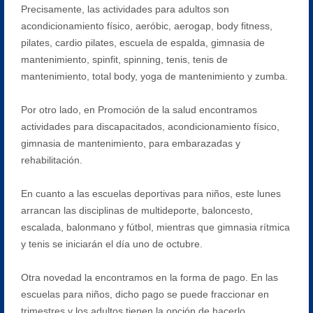
Precisamente, las actividades para adultos son
acondicionamiento físico, aeróbic, aerogap, body fitness,
pilates, cardio pilates, escuela de espalda, gimnasia de
mantenimiento, spinfit, spinning, tenis, tenis de
mantenimiento, total body, yoga de mantenimiento y zumba.
Por otro lado, en Promoción de la salud encontramos
actividades para discapacitados, acondicionamiento físico,
gimnasia de mantenimiento, para embarazadas y
rehabilitación.
En cuanto a las escuelas deportivas para niños, este lunes
arrancan las disciplinas de multideporte, baloncesto,
escalada, balonmano y fútbol, mientras que gimnasia rítmica
y tenis se iniciarán el día uno de octubre.
Otra novedad la encontramos en la forma de pago. En las
escuelas para niños, dicho pago se puede fraccionar en
trimestres y los adultos tienen la opción de hacerlo