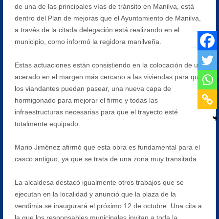
de una de las principales vías de tránsito en Manilva, está
dentro del Plan de mejoras que el Ayuntamiento de Manilva,
a través de la citada delegación está realizando en el
municipio, como informó la regidora manilveña.
Estas actuaciones están consistiendo en la colocación de un
acerado en el margen más cercano a las viviendas para que
los viandantes puedan pasear, una nueva capa de
hormigonado para mejorar el firme y todas las
infraestructuras necesarias para que el trayecto esté
totalmente equipado.
Mario Jiménez afirmó que esta obra es fundamental para el
casco antiguo, ya que se trata de una zona muy transitada.
La alcaldesa destacó igualmente otros trabajos que se
ejecutan en la localidad y anunció que la plaza de la
vendimia se inaugurará el próximo 12 de octubre. Una cita a
la que los responsables municipales invitan a toda la