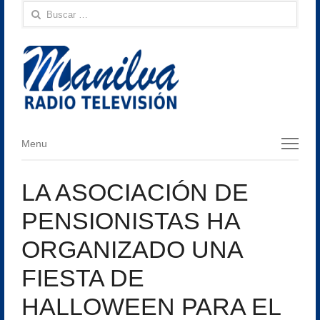
Buscar:
Menu
Menu
LA ASOCIACIÓN DE
PENSIONISTAS HA
ORGANIZADO UNA
FIESTA DE
HALLOWEEN PARA EL