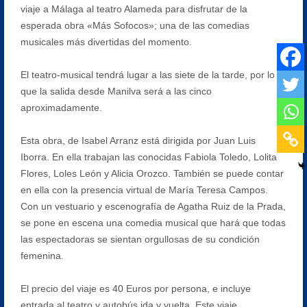
viaje a Málaga al teatro Alameda para disfrutar de la
esperada obra «Más Sofocos»; una de las comedias
musicales más divertidas del momento.
El teatro-musical tendrá lugar a las siete de la tarde, por lo
que la salida desde Manilva será a las cinco
aproximadamente.
Esta obra, de Isabel Arranz está dirigida por Juan Luis
Iborra. En ella trabajan las conocidas Fabiola Toledo, Lolita
Flores, Loles León y Alicia Orozco. También se puede contar
en ella con la presencia virtual de María Teresa Campos.
Con un vestuario y escenografía de Agatha Ruiz de la Prada,
se pone en escena una comedia musical que hará que todas
las espectadoras se sientan orgullosas de su condición
femenina.
El precio del viaje es 40 Euros por persona, e incluye
entrada al teatro y autobús ida y vuelta. Este viaje