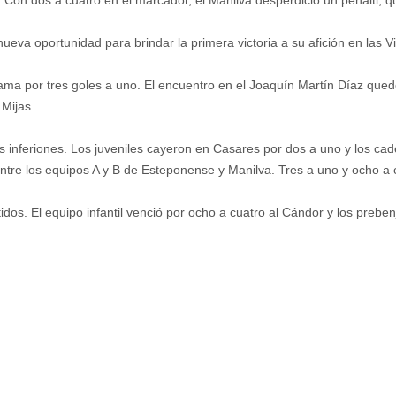
 Con dos a cuatro en el marcador, el Manilva desperdició un penalti, qu
va oportunidad para brindar la primera victoria a su afición en las Viñ
ma por tres goles a uno. El encuentro en el Joaquín Martín Díaz quedó 
 Mijas.
 inferiones. Los juveniles cayeron en Casares por dos a uno y los cad
ntre los equipos A y B de Esteponense y Manilva. Tres a uno y ocho a 
tidos. El equipo infantil venció por ocho a cuatro al Cándor y los pre