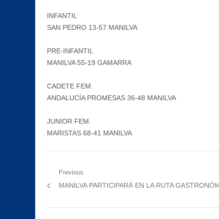
INFANTIL
SAN PEDRO 13-57 MANILVA
PRE-INFANTIL
MANILVA 55-19 GAMARRA
CADETE FEM.
ANDALUCÍA PROMESAS 36-48 MANILVA
JUNIOR FEM.
MARISTAS 68-41 MANILVA
Navegación
Previous
Previous
MANILVA PARTICIPARÁ EN LA RUTA GASTRONÓM
de
post:
entradas