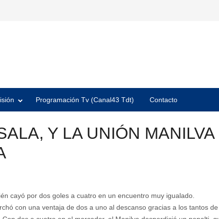
isión
Programación Tv (Canal43 Tdt)
Contacto
SALA, Y LA UNIÓN MANILV
A
uién cayó por dos goles a cuatro en un encuentro muy igualado.
chó con una ventaja de dos a uno al descanso gracias a los tantos de 