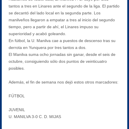
tantos a tres en Linares ante el segundo de la liga. El partido
se decantó del lado local en la segunda parte. Los
manilveños llegaron a empatar a tres al inicio del segundo
tiempo, pero a partir de ahí, el Linares impuso su
superioridad y acabó goleando.
En fútbol, la U. Manilva cae a puestos de descenso tras su
derrota en Yunquera por tres tantos a dos.
El Manilva suma ocho jornadas sin ganar, desde el seis de
octubre, consiguiendo sólo dos puntos de veinticuatro
posibles.
Además, el fin de semana nos dejó estos otros marcadores:
FÚTBOL
JUVENIL
U. MANILVA 3-0 C. D. MIJAS