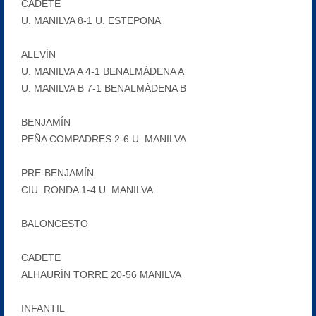
CADETE
U. MANILVA 8-1 U. ESTEPONA
ALEVÍN
U. MANILVA A 4-1 BENALMÁDENA A
U. MANILVA B 7-1 BENALMÁDENA B
BENJAMÍN
PEÑA COMPADRES 2-6 U. MANILVA
PRE-BENJAMÍN
CIU. RONDA 1-4 U. MANILVA
BALONCESTO
CADETE
ALHAURÍN TORRE 20-56 MANILVA
INFANTIL