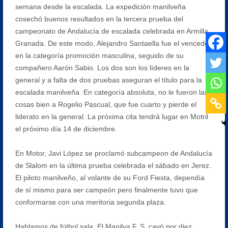
semana desde la escalada. La expedición manilveña
cosechó buenos resultados en la tercera prueba del
campeonato de Andalucía de escalada celebrada en Armilla,
Granada. De este modo, Alejandro Santaella fue el vencedor
en la categoría promoción masculina, seguido de su
compañero Aarón Sabio. Los dos son los líderes en la
general y a falta de dos pruebas aseguran el título para la
escalada manilveña. En categoría absoluta, no le fueron las
cosas bien a Rogelio Pascual, que fue cuarto y pierde el
liderato en la general. La próxima cita tendrá lugar en Motril
el próximo día 14 de diciembre.
En Motor, Javi López se proclamó subcampeon de Andalucía
de Slalom en la última prueba celebrada el sábado en Jerez.
El piloto manilveño, al volante de su Ford Fiesta, dependía
de sí mismo para ser campeón pero finalmente tuvo que
conformarse con una meritoria segunda plaza.
Hablamos de fútbol sala, El Manilva F. S. cayó por diez