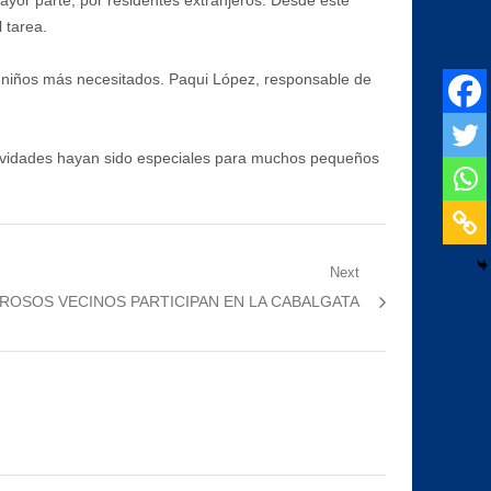
mayor parte, por residentes extranjeros. Desde este
 tarea.
los niños más necesitados. Paqui López, responsable de
Navidades hayan sido especiales para muchos pequeños
Next
ROSOS VECINOS PARTICIPAN EN LA CABALGATA