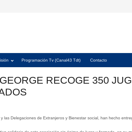
isión
Programación Tv (Canal43 Tdt)
Contacto
 GEORGE RECOGE 350 JU
TADOS
y las Delegaciones de Extranjeros y Bienestar social, han hecho entr