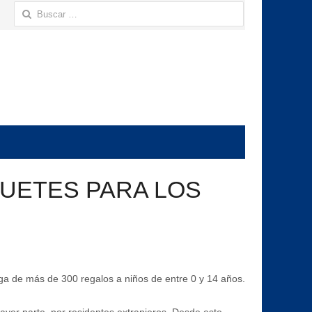
Buscar:
GUETES PARA LOS
ega de más de 300 regalos a niños de entre 0 y 14 años.