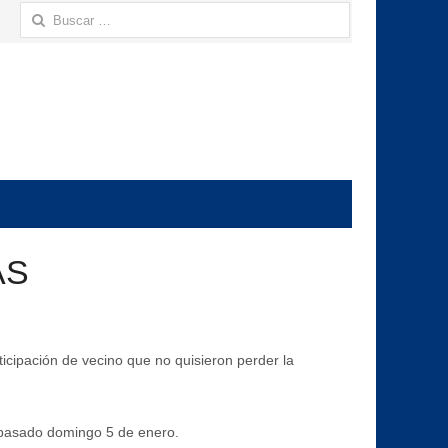
Buscar:
AS
ticipación de vecino que no quisieron perder la
l pasado domingo 5 de enero.