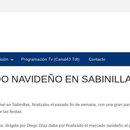
isión
Programación Tv (Canal43 Tdt)
Contacto
DO NAVIDEÑO EN SABINILL
el en Sabinillas, finalizaba el pasado fin de semana, con una gran par
 las fiestas.
, dirigida por Diego Díaz daba por finalizado el mercado navideño e