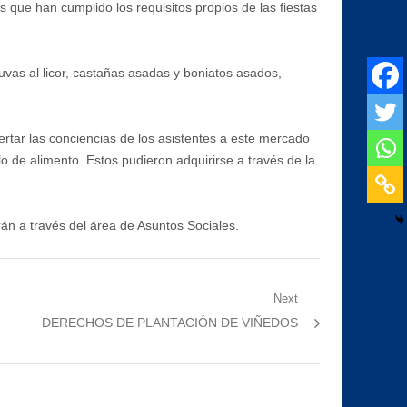
 que han cumplido los requisitos propios de las fiestas
uvas al licor, castañas asadas y boniatos asados,
ertar las conciencias de los asistentes a este mercado
lo de alimento. Estos pudieron adquirirse a través de la
án a través del área de Asuntos Sociales.
Next
Next
DERECHOS DE PLANTACIÓN DE VIÑEDOS
post: