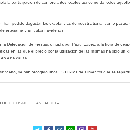
ble la participación de comerciantes locales así como de todos aquellos
l, han podido degustar las excelencias de nuestra tierra, como pasas, 
de artesanía y artículos navideños
 la Delegación de Fiestas, dirigida por Paqui López, a la hora de desp
cas en las que el precio por la utilización de las mismas ha sido un ki
 en esta causa.
avideño, se han recogido unos 1500 kilos de alimentos que se repartir
O DE CICLISMO DE ANDALUCÍA