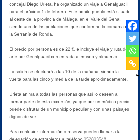
concejal Diego Urieta, ha organizado un viaje a Genalguacil
para el próximo 1 de febrero. Este bonito pueblo está situado
al oeste de la provincia de Málaga, en el Valle del Genal,
siendo una de las poblaciones que conforman la comarca de
la Serranía de Ronda.
El precio por persona es de 22 €, e incluye el viaje y ruta del
arte por Genalguacil con entrada al museo y almuerzo.
La salida se efectuará a las 10 de la mañana, siendo la
vuelta para las cinco y media de la tarde aproximadamente.
Urieta anima a todas las personas que así lo deseen a
formar parte de esta excursión, ya que por un módico precio
puede disfrutar de un municipio peculiar y con unas paisajes
dignos de ver.
Para cualquier información o reserva pueden llamar a la
delegación de extranjeros al teléfono 952893548.