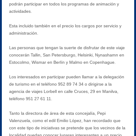
podrán participar en todos los programas de animación y
actividades.
Esta incluido también en el precio los cargos por servicio y
administración.
Las personas que tengan la suerte de disfrutar de este viaje
conocerán Tallin, San Petersburgo, Helsinki, Nynashamn en
Estocolmo, Wismar en Berlín y Malmo en Copenhague.
Los interesados en participar pueden llamar a la delegación
de turismo en el teléfono 952 89 74 34 o dirigirse a la
agencia de viajes Lorbell en calle Cruces, 29 en Manilva,
teléfono 951 27 61 11.
Tanto la directora de área de esta concejalía, Pepi
Valenzuela, como el edil Emilio López, han recordado que
con este tipo de iniciativas se pretende que los vecinos de la
localidad puedan conocer lugares interesantes a un precio