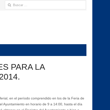
Buscar:
ES PARA LA
2014.
ferial, en el período comprendido en los de la Feria de
del Ayuntamiento en horario de 9 a 14:00, hasta el día