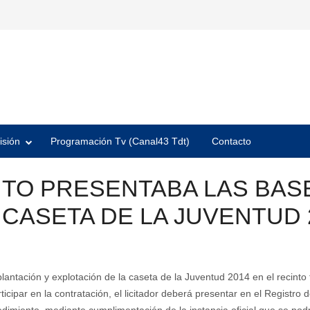
isión
Programación Tv (Canal43 Tdt)
Contacto
NTO PRESENTABA LAS BAS
 CASETA DE LA JUVENTUD 
lantación y explotación de la caseta de la Juventud 2014 en el recinto 
cipar en la contratación, el licitador deberá presentar en el Registro 