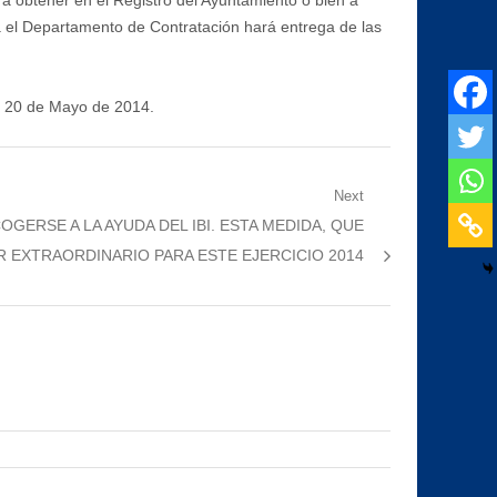
rá obtener en el Registro del Ayuntamiento o bien a
a el Departamento de Contratación hará entrega de las
ía 20 de Mayo de 2014.
Next
OGERSE A LA AYUDA DEL IBI. ESTA MEDIDA, QUE
 EXTRAORDINARIO PARA ESTE EJERCICIO 2014