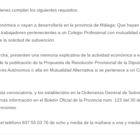
ienes cumplan los siguientes requisitos.
conómica o vayan a desarrollarla en la provincia de Málaga; Que hayan
abajadores pertenecientes a un Colegio Profesional con mutualidad alt
la solicitud de subvención.
ha, presenten una memoria explicativa de la actividad económica a emp
de la publicación de la Propuesta de Resolución Provisional de la Dip
res Autónomos o alta en Mutualidad Alternativa si se pertenece a un Co
sta convocatoria, y los establecidos en la Ordenanza General de Subve
 más información en el Boletín Oficial de la Provincia núm. 123 del 30
nciones.
el teléfono 607 55 03 76 de ocho y media de la mañana a una y media 