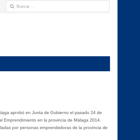
Buscar:
álaga aprobó en Junta de Gobierno el pasado 24 de
al Emprendimiento en la provincia de Málaga 2014.
olladas por personas emprendedoras de la provincia de