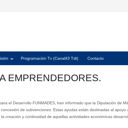
isión
Programación Tv (Canal43 Tdt)
Contacto
RA EMPRENDEDORES.
 para el Desarrollo FUNMADES, han informado que la Diputación de M
a concesión de subvenciones. Estas ayudas están destinadas al apoyo 
a la creación y continuidad de aquellas actividades económicas desarr