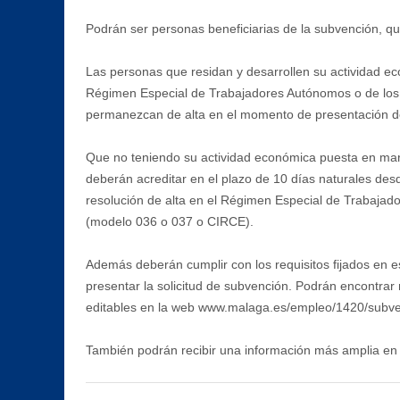
Podrán ser personas beneficiarias de la subvención, qu
Las personas que residan y desarrollen su actividad e
Régimen Especial de Trabajadores Autónomos o de los tr
permanezcan de alta en el momento de presentación de 
Que no teniendo su actividad económica puesta en marc
deberán acreditar en el plazo de 10 días naturales des
resolución de alta en el Régimen Especial de Trabajado
(modelo 036 o 037 o CIRCE).
Además deberán cumplir con los requisitos fijados en e
presentar la solicitud de subvención. Podrán encontrar
editables en la web www.malaga.es/empleo/1420/subve
También podrán recibir una información más amplia en 