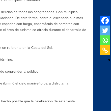
s con múltiples novedades.
 delicias de todos los congregados. Con múltiples
tuaciones. De esta forma, sobre el escenario pudimos
 de espadas con fuego, espectáculo de sombras con
el área de turismo se ofreció durante el desarrollo de
n un referente en la Costa del Sol.
 término.
do sorprender al público.
 iluminó el cielo maniveño para disfrutar, a
 hecho posible que la celebración de esta fiesta