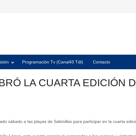
isión
Programación Tv (Canal43 Tdt)
Contacto
RÓ LA CUARTA EDICIÓN DE
do sábado a las playas de Sabinillas para participar en la cuarta edici