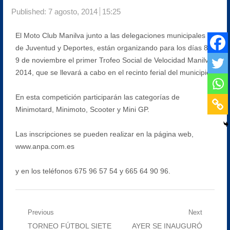
Published:
7 agosto, 2014
15:25
El Moto Club Manilva junto a las delegaciones municipales
de Juventud y Deportes, están organizando para los días 8 y
9 de noviembre el primer Trofeo Social de Velocidad Manilva
2014, que se llevará a cabo en el recinto ferial del municipio.
En esta competición participarán las categorías de
Minimotard, Minimoto, Scooter y Mini GP.
Las inscripciones se pueden realizar en la página web,
www.anpa.com.es
y en los teléfonos 675 96 57 54 y 665 64 90 96.
Navegación
Previous
Next
Previous
Next
TORNEO FÚTBOL SIETE
AYER SE INAUGURÓ