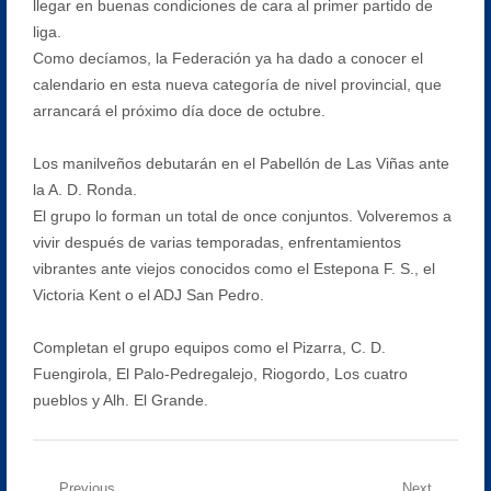
llegar en buenas condiciones de cara al primer partido de
liga.
Como decíamos, la Federación ya ha dado a conocer el
calendario en esta nueva categoría de nivel provincial, que
arrancará el próximo día doce de octubre.
Los manilveños debutarán en el Pabellón de Las Viñas ante
la A. D. Ronda.
El grupo lo forman un total de once conjuntos. Volveremos a
vivir después de varias temporadas, enfrentamientos
vibrantes ante viejos conocidos como el Estepona F. S., el
Victoria Kent o el ADJ San Pedro.
Completan el grupo equipos como el Pizarra, C. D.
Fuengirola, El Palo-Pedregalejo, Riogordo, Los cuatro
pueblos y Alh. El Grande.
Previous
Next