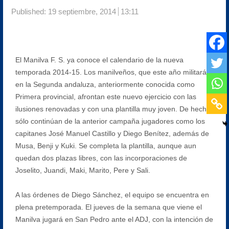
Published:
19 septiembre, 2014
13:11
El Manilva F. S. ya conoce el calendario de la nueva
temporada 2014-15. Los manilveños, que este año militarán
en la Segunda andaluza, anteriormente conocida como
Primera provincial, afrontan este nuevo ejercicio con las
ilusiones renovadas y con una plantilla muy joven. De hecho,
sólo continúan de la anterior campaña jugadores como los
capitanes José Manuel Castillo y Diego Benítez, además de
Musa, Benji y Kuki. Se completa la plantilla, aunque aun
quedan dos plazas libres, con las incorporaciones de
Joselito, Juandi, Maki, Marito, Pere y Sali.
A las órdenes de Diego Sánchez, el equipo se encuentra en
plena pretemporada. El jueves de la semana que viene el
Manilva jugará en San Pedro ante el ADJ, con la intención de