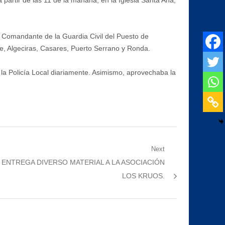
 partir de las 11 de la mañana, en la Iglesia Santa Ana,
o Comandante de la Guardia Civil del Puesto de
e, Algeciras, Casares, Puerto Serrano y Ronda.
la Policía Local diariamente. Asimismo, aprovechaba la
Next
ENTREGA DIVERSO MATERIAL A LA ASOCIACIÓN
LOS KRUOS.