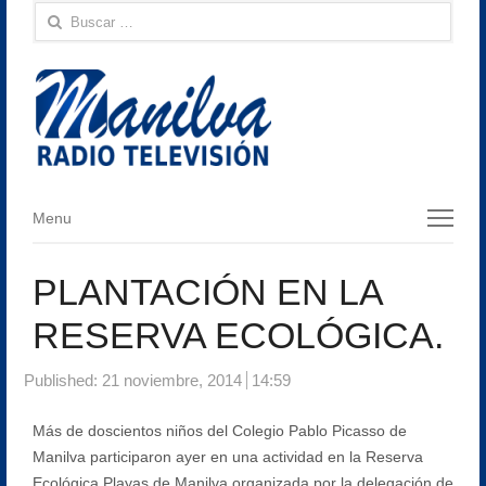
Buscar:
Menu
Menu
PLANTACIÓN EN LA
RESERVA ECOLÓGICA.
Published:
21 noviembre, 2014
14:59
Más de doscientos niños del Colegio Pablo Picasso de
Manilva participaron ayer en una actividad en la Reserva
Ecológica Playas de Manilva organizada por la delegación de