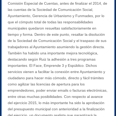
Comisión Especial de Cuentas, antes de finalizar el 2014, de
las cuentas de la Sociedad de Comunicación Social,
Ayuntamiento, Gerencia de Urbanismo y Funmades, por lo
que el cómputo total de todas las responsabilidades
municipales quedaron resueltas satisfactoriamente en
tiempo y forma. Dentro de este punto, resaltar la disolución
de la Sociedad de Comunicación Social y el traspaso de sus
trabajadores al Ayuntamiento asumiendo la gestión directa.
También ha habido una importante mejora tecnológica,
destacando según Ruiz la adhesión a tres programas
importantes. El Face, Emprende 3 y Espúblico. Dichos
servicios vienen a facilitar la conexión entre Ayuntamiento y
ciudadano para hacer más cómodo, directo y fácil trámites
como agilizar las licencias de apertura para los
emprendedores, poder enviar emails o facturas electrónicas,
entre otras muchas posibilidades. Con respecto al avance
del ejercicio 2015, lo más importante ha sido la aprobación
del presupuesto municipal con anterioridad a la finalización
del ejercicio, un documento realista que garantizará la