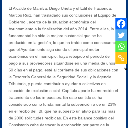
El Alcalde de Manilva, Diego Urieta y el Edil de Hacienda,
Marcos Ruiz, han trasladado sus conclusiones al Equipo de
Gobierno , acerca de la situación económica del
Ayuntamiento a la finalización del año 2014. Entre ellas, la
fundamental ha sido la mejora sustancial que se ha
producido en la gestión, lo que ha traído como consecuencia
que el Ayuntamiento siga siendo el principal motor
económico en el municipio, haya rebajado el periodo de
pago a sus proveedores situándose en una media de unos
50 días en el pago, esté al corriente de sus obligaciones con
la Tesorería General de la Seguridad Social, y la Agencia
Tributaria, y pueda contribuir a ayudar a colectivos en
situación de exclusión social. Capítulo aparte ha merecido el
tratamiento de los impuestos. En este sentido se ha
considerado como fundamental la subvención a de un 23%
en el recibo del IBI, que ha supuesto un alivio para las más
de 2000 solicitudes recibidas. En este balance positivo del
Consistorio cabe destacar la aprobación por parte de la