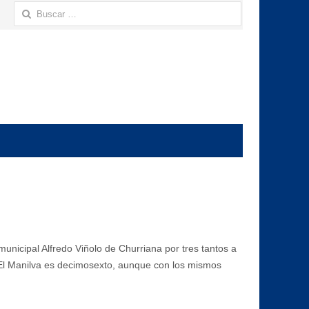
Buscar:
municipal Alfredo Viñolo de Churriana por tres tantos a
 El Manilva es decimosexto, aunque con los mismos