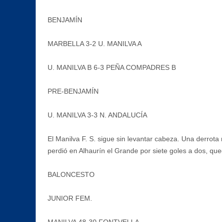
BENJAMÍN
MARBELLA 3-2 U. MANILVA A
U. MANILVA B 6-3 PEÑA COMPADRES B
PRE-BENJAMÍN
U. MANILVA 3-3 N. ANDALUCÍA
El Manilva F. S. sigue sin levantar cabeza. Una derrota
perdió en Alhaurín el Grande por siete goles a dos, q
BALONCESTO
JUNIOR FEM.