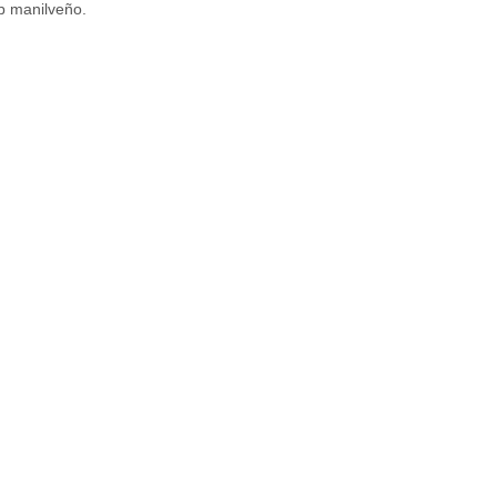
ub manilveño.