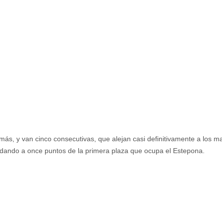
 más, y van cinco consecutivas, que alejan casi definitivamente a los m
uedando a once puntos de la primera plaza que ocupa el Estepona.