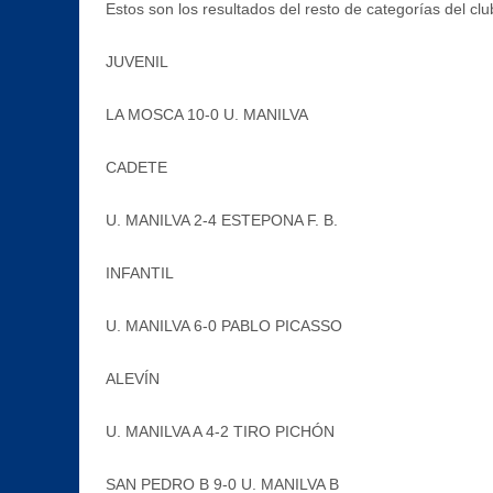
Estos son los resultados del resto de categorías del cl
JUVENIL
LA MOSCA 10-0 U. MANILVA
CADETE
U. MANILVA 2-4 ESTEPONA F. B.
INFANTIL
U. MANILVA 6-0 PABLO PICASSO
ALEVÍN
U. MANILVA A 4-2 TIRO PICHÓN
SAN PEDRO B 9-0 U. MANILVA B