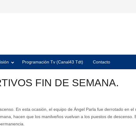
isión
Programación Tv (Canal43 Tdt)
Contacto
IVOS FIN DE SEMANA.
scenso. En esta ocasión, el equipo de Ángel Parla fue derrotado en el 
e semana, hacen que los manilveños vuelvan a los puestos de descenso.
permanencia.