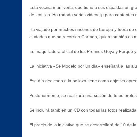
Esta vecina manilveña, que tiene a sus espaldas un gr
de lentillas. Ha rodado varios videoclip para cantantes
Ha viajado por muchos rincones de Europa y fuera de ell
ciudades que ha recorrido Carmen, quien también es ma
Es maquilladora oficial de los Premios Goya y Forqué 
La iniciativa «Se Modelo por un día» enseñará a las a
Ese día dedicado a la belleza tiene como objetivo apren
Posteriormente, se realizará una sesión de fotos profe
Se incluirá también un CD con todas las fotos realizada
El precio de la iniciativa que se desarrollará de 10 de 