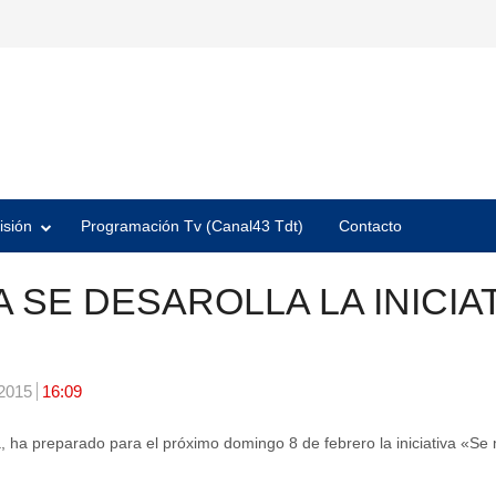
isión
Programación Tv (Canal43 Tdt)
Contacto
 SE DESAROLLA LA INICIA
 2015
16:09
, ha preparado para el próximo domingo 8 de febrero la iniciativa «S