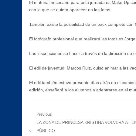
El material necesario para esta jornada es Make-Up con u
con la que se quiera aparecer en las fotos.
También existe la posibilidad de un pack completo con
El fotógrafo profesional que realizará las fotos es Jorg
Las inscripciones se hacer a través de la dirección d
El edil de juventud, Marcos Ruiz, quiso animar a las veci
El edil también estuvo presente días atrás en el comien
edición, enseñará a los alumnos a adentrarse en el mun
Navegación
Previous
Previous
LA ZONA DE PRINCESA KRISTINA VOLVERÁ A 
de
post:
PÚBLICO