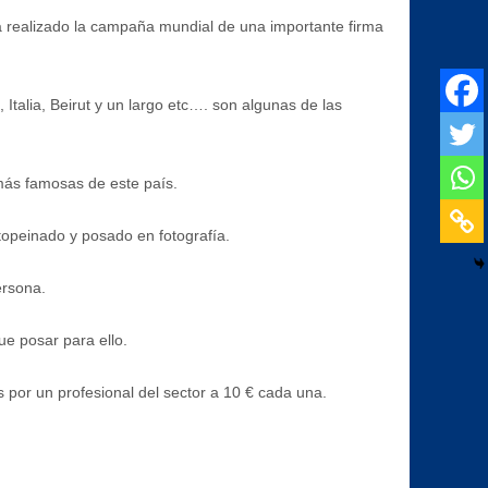
a realizado la campaña mundial de una importante firma
Italia, Beirut y un largo etc…. son algunas de las
más famosas de este país.
topeinado y posado en fotografía.
ersona.
ue posar para ello.
s por un profesional del sector a 10 € cada una.