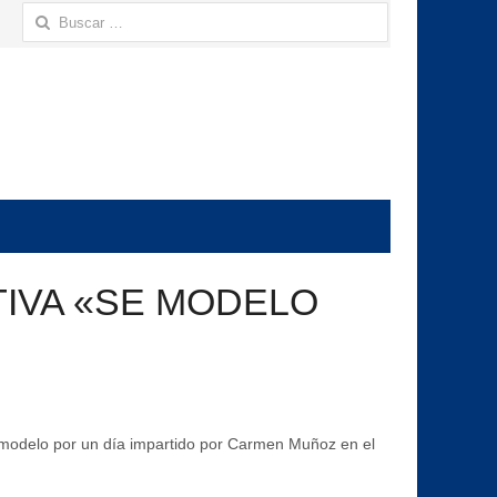
Buscar:
TIVA «SE MODELO
e modelo por un día impartido por Carmen Muñoz en el