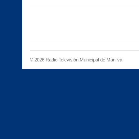
entradas
©
2026
Radio Televisión Municipal de Manilva