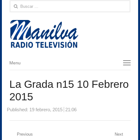
Buscar:
Menu
Menu
La Grada n15 10 Febrero
2015
Published:
19 febrero, 2015
21:06
Navegación
Previous
Next