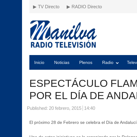
▶ TV Directo
▶ RADIO Directo
Inicio
Noticias
Plenos
Radio
Telev
ESPECTÁCULO FLAM
POR EL DÍA DE ANDA
Published:
20 febrero, 2015
14:40
El próximo 28 de Febrero se celebra el Día de Andalucí