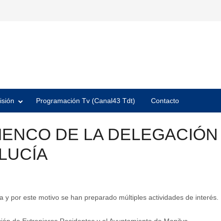
isión
Programación Tv (Canal43 Tdt)
Contacto
ENCO DE LA DELEGACIÓN
LUCÍA
a y por este motivo se han preparado múltiples actividades de interés.