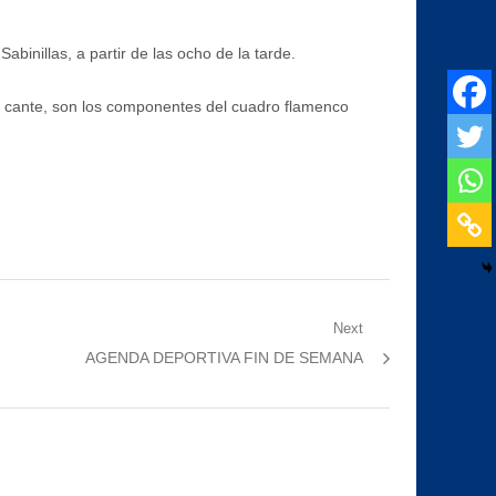
binillas, a partir de las ocho de la tarde.
al cante, son los componentes del cuadro flamenco
Next
Next
AGENDA DEPORTIVA FIN DE SEMANA
post: