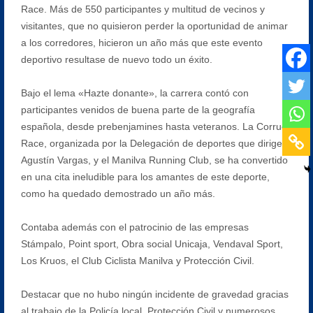
Race. Más de 550 participantes y multitud de vecinos y
visitantes, que no quisieron perder la oportunidad de animar
a los corredores, hicieron un año más que este evento
deportivo resultase de nuevo todo un éxito.
Bajo el lema «Hazte donante», la carrera contó con
participantes venidos de buena parte de la geografía
española, desde prebenjamines hasta veteranos. La Corruco
Race, organizada por la Delegación de deportes que dirige
Agustín Vargas, y el Manilva Running Club, se ha convertido
en una cita ineludible para los amantes de este deporte,
como ha quedado demostrado un año más.
Contaba además con el patrocinio de las empresas
Stámpalo, Point sport, Obra social Unicaja, Vendaval Sport,
Los Kruos, el Club Ciclista Manilva y Protección Civil.
Destacar que no hubo ningún incidente de gravedad gracias
al trabajo de la Policía local, Protección Civil y numerosos