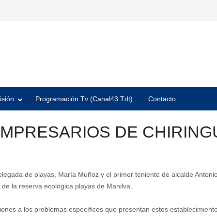
isión
Programación Tv (Canal43 Tdt)
Contacto
EMPRESARIOS DE CHIRING
delegada de playas, María Muñoz y el primer teniente de alcalde Anton
a de la reserva ecológica playas de Manilva.
ciones a los problemas específicos que presentan estos establecimient