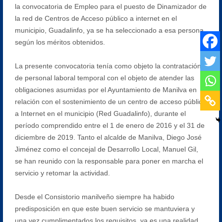
la convocatoria de Empleo para el puesto de Dinamizador de
la red de Centros de Acceso público a internet en el
municipio, Guadalinfo, ya se ha seleccionado a esa persona
según los méritos obtenidos.
La presente convocatoria tenía como objeto la contratación
de personal laboral temporal con el objeto de atender las
obligaciones asumidas por el Ayuntamiento de Manilva en
relación con el sostenimiento de un centro de acceso público
a Internet en el municipio (Red Guadalinfo), durante el
período comprendido entre el 1 de enero de 2016 y el 31 de
diciembre de 2019. Tanto el alcalde de Manilva, Diego José
Jiménez como el concejal de Desarrollo Local, Manuel Gil,
se han reunido con la responsable para poner en marcha el
servicio y retomar la actividad.
Desde el Consistorio manilveño siempre ha habido
predisposición en que este buen servicio se mantuviera y
una vez cumplimentados los requisitos, ya es una realidad.