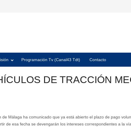
isión
Programación Tv (Canal43 Tdt)
Contacto
HÍCULOS DE TRACCIÓN MEC
ón de Málaga ha comunicado que ya está abierto el plazo de pago volu
ir de esa fecha se devengarán los intereses correspondientes a la vía