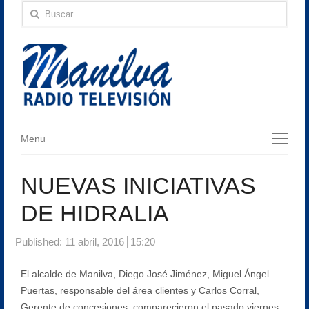
Buscar:
Menu
Menu
NUEVAS INICIATIVAS
DE HIDRALIA
Published:
11 abril, 2016
15:20
El alcalde de Manilva, Diego José Jiménez, Miguel Ángel
Puertas, responsable del área clientes y Carlos Corral,
Gerente de concesiones, comparecieron el pasado viernes