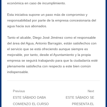
económica en caso de incumplimiento.
Esta iniciativa supone un paso más de compromiso y
responsabilidad por parte de la empresa concesionaria del
agua hacia sus abonados.
Tanto el alcalde, Diego José Jiménez como el responsable
del área del Agua, Antonio Barragán, están satisfechos con
el servicio que se está ofreciendo aunque siempre es
mejorable, por tanto, desde el Ayuntamiento y la propia
empresa se seguirá trabajando para que la ciudadanía esté
plenamente satisfecha con respecto a este bien común
indispensable.
Navegación
Previous
Next
Previous
Next
ESTE SÁBADO DABA
ESTE SÁBADO SE
de
post:
post:
COMIENZO EL CURSO
PRESENTA EL