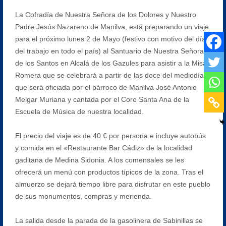
La Cofradía de Nuestra Señora de los Dolores y Nuestro
Padre Jesús Nazareno de Manilva, está preparando un viaje
para el próximo lunes 2 de Mayo (festivo con motivo del día
del trabajo en todo el país) al Santuario de Nuestra Señora
de los Santos en Alcalá de los Gazules para asistir a la Misa
Romera que se celebrará a partir de las doce del mediodía y
que será oficiada por el párroco de Manilva José Antonio
Melgar Muriana y cantada por el Coro Santa Ana de la
Escuela de Música de nuestra localidad.
El precio del viaje es de 40 € por persona e incluye autobús
y comida en el «Restaurante Bar Cádiz» de la localidad
gaditana de Medina Sidonia. A los comensales se les
ofrecerá un menú con productos típicos de la zona. Tras el
almuerzo se dejará tiempo libre para disfrutar en este pueblo
de sus monumentos, compras y merienda.
La salida desde la parada de la gasolinera de Sabinillas se