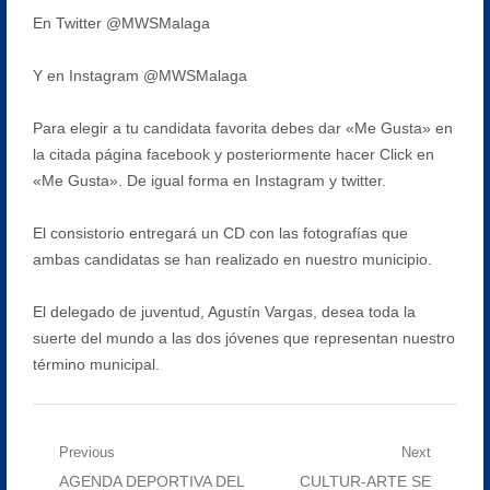
En Twitter @MWSMalaga
Y en Instagram @MWSMalaga
Para elegir a tu candidata favorita debes dar «Me Gusta» en
la citada página facebook y posteriormente hacer Click en
«Me Gusta». De igual forma en Instagram y twitter.
El consistorio entregará un CD con las fotografías que
ambas candidatas se han realizado en nuestro municipio.
El delegado de juventud, Agustín Vargas, desea toda la
suerte del mundo a las dos jóvenes que representan nuestro
término municipal.
Navegación
Previous
Next
Previous
Next
AGENDA DEPORTIVA DEL
CULTUR-ARTE SE