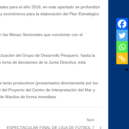
dades para el año 2016; en este apartado se profundizó
y económicos para la elaboración del Plan Estratégico
n las Mesas Sectoriales que concluirán con el
Actuación del Grupo de Desarrollo Pesquero; hasta la
a toma de decisiones de la Junta Directiva; esta
s tanto productivos (presentados directamente por los
 del Proyecto del Centro de Interpretación del Mar y
 de Manilva de forma inmediata.
Next
Next
ESPECTACULAR FINAL DE LIGA DE FÚTBOL 7