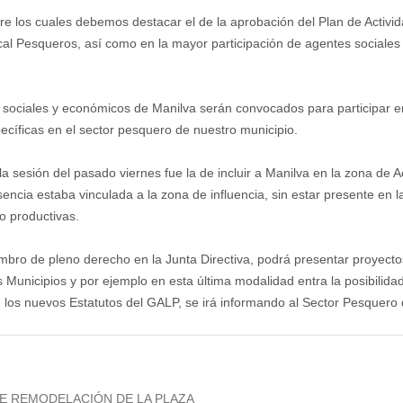
tre los cuales debemos destacar el de la aprobación del Plan de Activi
al Pesqueros, así como en la mayor participación de agentes sociales 
s sociales y económicos de Manilva serán convocados para participar e
pecíficas en el sector pesquero de nuestro municipio.
 sesión del pasado viernes fue la de incluir a Manilva en la zona de 
encia estaba vinculada a la zona de influencia, sin estar presente en l
o productivas.
mbro de pleno derecho en la Junta Directiva, podrá presentar proyecto
Municipios y por ejemplo en esta última modalidad entra la posibilidad
 los nuevos Estatutos del GALP, se irá informando al Sector Pesquero
E REMODELACIÓN DE LA PLAZA