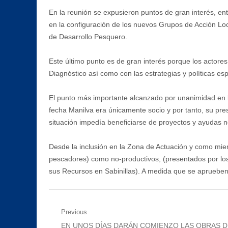
En la reunión se expusieron puntos de gran interés, en
en la configuración de los nuevos Grupos de Acción Loc
de Desarrollo Pesquero.
Este último punto es de gran interés porque los actore
Diagnóstico así como con las estrategias y políticas es
El punto más importante alcanzado por unanimidad en la
fecha Manilva era únicamente socio y por tanto, su pres
situación impedía beneficiarse de proyectos y ayudas n
Desde la inclusión en la Zona de Actuación y como mie
pescadores) como no-productivos, (presentados por los 
sus Recursos en Sabinillas). A medida que se aprueben
Navegación
Previous
Previous
EN UNOS DÍAS DARÁN COMIENZO LAS OBRAS D