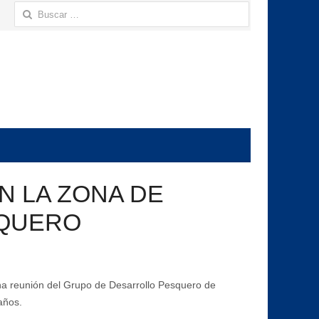
Buscar:
N LA ZONA DE
SQUERO
una reunión del Grupo de Desarrollo Pesquero de
años.