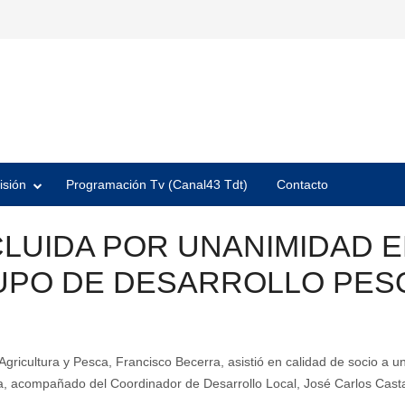
isión
Programación Tv (Canal43 Tdt)
Contacto
CLUIDA POR UNANIMIDAD E
UPO DE DESARROLLO PE
gricultura y Pesca, Francisco Becerra, asistió en calidad de socio a 
a, acompañado del Coordinador de Desarrollo Local, José Carlos Cast