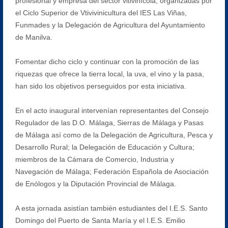
profesional y empresa del sector vitivinícola, organizadas por
el Ciclo Superior de Vtivivinicultura del IES Las Viñas,
Funmades y la Delegación de Agricultura del Ayuntamiento
de Manilva.
Fomentar dicho ciclo y continuar con la promoción de las
riquezas que ofrece la tierra local, la uva, el vino y la pasa,
han sido los objetivos perseguidos por esta iniciativa.
En el acto inaugural intervenían representantes del Consejo
Regulador de las D.O. Málaga, Sierras de Málaga y Pasas
de Málaga así como de la Delegación de Agricultura, Pesca y
Desarrollo Rural; la Delegación de Educación y Cultura;
miembros de la Cámara de Comercio, Industria y
Navegación de Málaga; Federación Española de Asociación
de Enólogos y la Diputación Provincial de Málaga.
A esta jornada asistían también estudiantes del I.E.S. Santo
Domingo del Puerto de Santa María y el I.E.S. Emilio