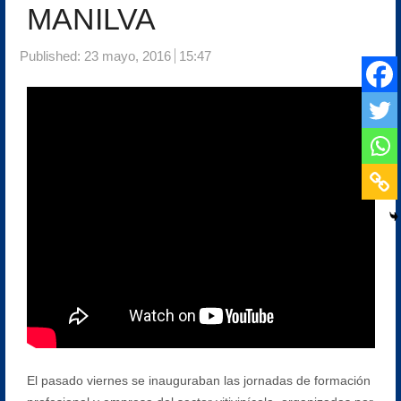
MANILVA
Published:
23 mayo, 2016
15:47
El pasado viernes se inauguraban las jornadas de formación