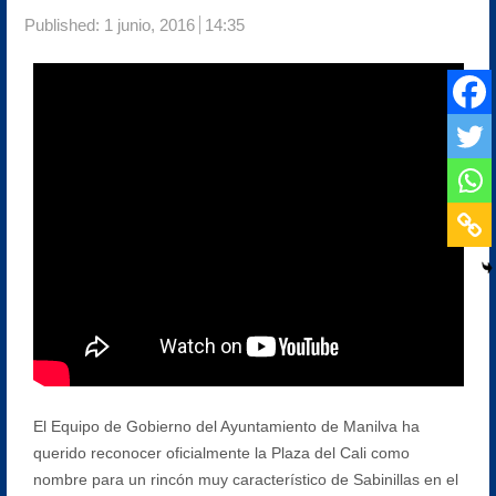
Published:
1 junio, 2016
14:35
El Equipo de Gobierno del Ayuntamiento de Manilva ha
querido reconocer oficialmente la Plaza del Cali como
nombre para un rincón muy característico de Sabinillas en el