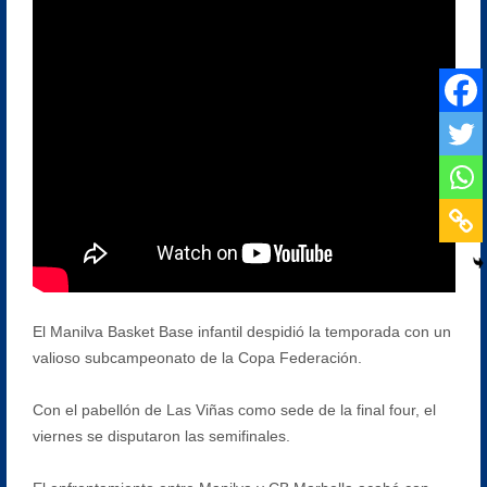
El Manilva Basket Base infantil despidió la temporada con un
valioso subcampeonato de la Copa Federación.
Con el pabellón de Las Viñas como sede de la final four, el
viernes se disputaron las semifinales.