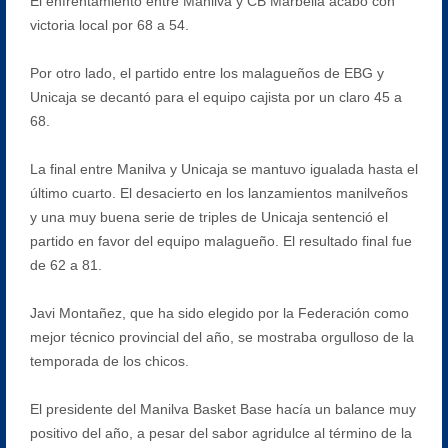
El enfrentamiento entre Manilva y CB Marbella acabó con
victoria local por 68 a 54.
Por otro lado, el partido entre los malagueños de EBG y
Unicaja se decantó para el equipo cajista por un claro 45 a
68.
La final entre Manilva y Unicaja se mantuvo igualada hasta el
último cuarto. El desacierto en los lanzamientos manilveños
y una muy buena serie de triples de Unicaja sentenció el
partido en favor del equipo malagueño. El resultado final fue
de 62 a 81.
Javi Montañez, que ha sido elegido por la Federación como
mejor técnico provincial del año, se mostraba orgulloso de la
temporada de los chicos.
El presidente del Manilva Basket Base hacía un balance muy
positivo del año, a pesar del sabor agridulce al término de la